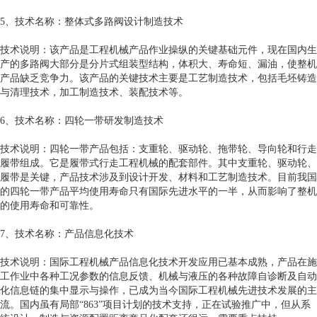
5、技术名称：整体式多路阀设计制造技术
技术说明：该产品是工程机械产品作业操纵的关键基础元件，现在国内生
产的多路阀大部分是分片式组装型结构，体积大、寿命短、漏油，使整机
产品缺乏竞争力。该产品的关键技术主要是工艺制造技术，包括毛坯铸造
与清理技术，加工制造技术、装配技术等。
6、技术名称：四轮一带研发制造技术
技术说明：四轮一带产品包括：支重轮、驱动轮、拖带轮、导向轮和行走
履带组成。它是履带式行走工程机械的配套部件。其中支重轮、驱动轮、
履带是关键，产品技术涉及到设计开发、材料和工艺制造技术。目前我国
的四轮一带产品平均使用寿命只有国际先进水平的一半，从而影响了整机
的使用寿命和可靠性。
7、技术名称：产品信息化技术
技术说明：国际工程机械产品信息化技术开发应用已基本成熟，产品在施
工作业中各种工况参数的信息反馈、机械与液压的各种故障自诊断及自动
化信息链的集中显示与操作，已成为当今国际工程机械先进技术发展的主
流。国内虽有局部“863”项目计划的技术支持，正在试验推广中，但从系