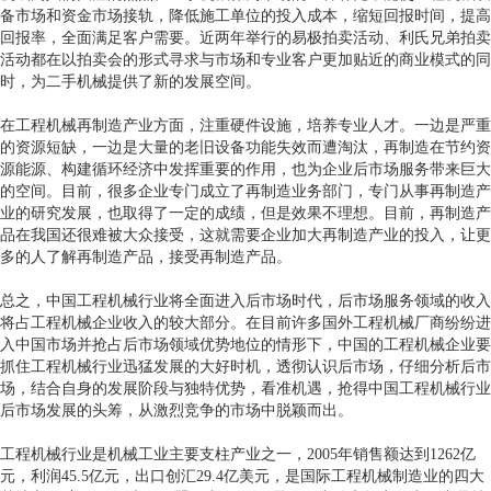
备市场和资金市场接轨，降低施工单位的投入成本，缩短回报时间，提高
回报率，全面满足客户需要。近两年举行的易极拍卖活动、利氏兄弟拍卖
活动都在以拍卖会的形式寻求与市场和专业客户更加贴近的商业模式的同
时，为二手机械提供了新的发展空间。
在工程机械再制造产业方面，注重硬件设施，培养专业人才。一边是严重
的资源短缺，一边是大量的老旧设备功能失效而遭淘汰，再制造在节约资
源能源、构建循环经济中发挥重要的作用，也为企业后市场服务带来巨大
的空间。目前，很多企业专门成立了再制造业务部门，专门从事再制造产
业的研究发展，也取得了一定的成绩，但是效果不理想。目前，再制造产
品在我国还很难被大众接受，这就需要企业加大再制造产业的投入，让更
多的人了解再制造产品，接受再制造产品。
总之，中国工程机械行业将全面进入后市场时代，后市场服务领域的收入
将占工程机械企业收入的较大部分。在目前许多国外工程机械厂商纷纷进
入中国市场并抢占后市场领域优势地位的情形下，中国的工程机械企业要
抓住工程机械行业迅猛发展的大好时机，透彻认识后市场，仔细分析后市
场，结合自身的发展阶段与独特优势，看准机遇，抢得中国工程机械行业
后市场发展的头筹，从激烈竞争的市场中脱颖而出。
工程机械行业是机械工业主要支柱产业之一，2005年销售额达到1262亿
元，利润45.5亿元，出口创汇29.4亿美元，是国际工程机械制造业的四大