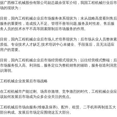
据广西柳工机械股份有限公司副总裁余亚军介绍，我国工程机械行业后市
场的现状为：
目前，国内工程机械企业后市场服务体系现状为：未从战略高度看到售后
服务的重要性，造成投入不足、管理不善等问题;服务及时性差、售后服
务人员的技术水平不高等因素限制后市场服务的作用。
目前，国内工程机械企业后市场人才培养现状为：后市场从业人员整体素
质低、专业技术人才缺乏;技术培训中心未健全、手段落后，且无法适应
用户的需要。
目前，国内工程机械企业后市场经营模式现状为：以往经营模式弊端：后
市场服务投入高、利润低，服务定位为整机销售的辅助，服务创造利润意
识薄弱。
工程机械企业发展后市场战略
在工程机械市产能过剩、场库存激增、竞争激烈的时代，工程机械企业应
该如何发展后市场成为众多企业关注的焦点。
工程机械后市场由服务(维修及保养)、配件、租赁、二手机和再制造五大
部分构成。发展后市场定应围绕这五大部分。