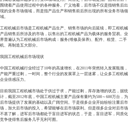
围绕着产品使用过程中的各种服务。广义地看，后市场不仅是指销售后出
现的业务市场领域，而是指产品生产和销售前后所出现的所有业务市场领
域。
工程机械后市场是工程机械产品生产、销售市场的向后延续，即工程机械
产品销售后所涉及的市场，以售出的工程机械产品为载体的服务贸易。业
界普遍认为工程机械后市场构成：服务(维修及保养)、配件、租赁、二手
机、再制造五大部分。
我国工程机械后市场现状
中国工程机械行业经过了10年的高速增长，在2011年突然转入发展瓶颈，
产能严重过剩，一时间，整个行业的发展罩上一层迷雾，让众多工程机械
企业倍感压力。
目前我国工程机械市场处于供过于求，产能过剩，库存激增的状态，据统
计，截至2012年底，中国工程机械主要产品保有量约为500～600万台，为
后市场提供了发展的基础以及广阔空间。于是很多企业开始纷纷注重后市
场，加大后市场的投入，希望能够在后市场获利。但是很多企业对后市场
不甚了解，进军后市场都处于盲目进军的状态，于是，盲目进军，同质化
竞争使得售后服务几乎无利可图。