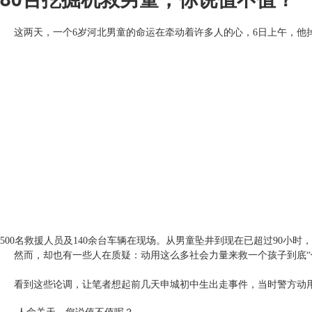
这两天，一个6岁河北男童的命运在牵动着许多人的心，6日上午，他掉
500名救援人员及140余台车辆在现场。从男童坠井到现在已超过90小
然而，却也有一些人在质疑：动用这么多社会力量来救一个孩子到底“
看到这些论调，让笔者想起前几天申城初中生出走事件，当时警方动用