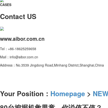
CASES
Contact US
www.aibor.com.cn
Tel：+86-18625259658
Mail：info@aibor.com.cn
Address：No.3539 Jingdong Road,Minhang District,Shanghai,China
Your Position：
Homepage
>
NEW
80台挖掘机救男童，你说值不值？