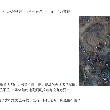
入40米的枯井，至今生死未卜，而为了营救他
时，很多人都在为男童祈祷，也为现场的志愿者所温
暖。
值不值”？媒体如此地高频度报道有没有必要？
了大批警力去寻找，也有人持此论调：到底值不值？